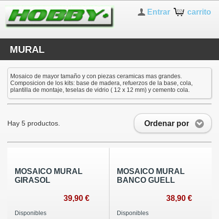
Entrar
carrito
MURAL
Mosaico de mayor tamaño y con piezas ceramicas mas grandes.
Composicion de los kits: base de madera, refuerzos de la base, cola,
plantilla de montaje, teselas de vidrio ( 12 x 12 mm) y cemento cola.
Ordenar por
Hay 5 productos.
MOSAICO MURAL
MOSAICO MURAL
GIRASOL
BANCO GUELL
39,90 €
38,90 €
Disponibles
Disponibles